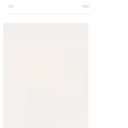
EMDR Terapi Hangi Alanlarda
Kullanılır?