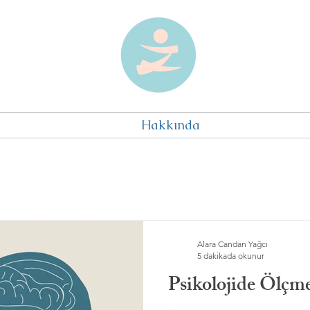
Hakkında
Alara Candan Yağcı
5 dakikada okunur
Psikolojide Ölçme