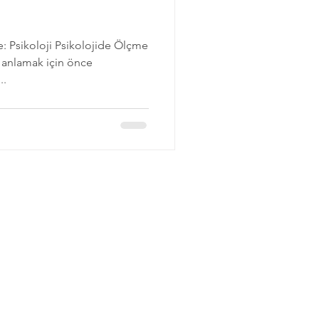
e: Psikoloji Psikolojide Ölçme
anlamak için önce
..